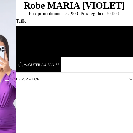
Robe MARIA [VIOLET]
Prix promotionnel
22,90 €
Prix régulier
30,00 €
Taille
S
M
AJOUTER AU PANIER
DESCRIPTION
SHAYNIZZ BOUTIQUE
ACCUEIL