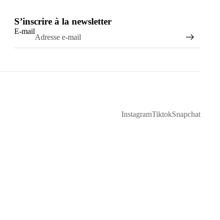
S’inscrire à la newsletter
E-mail
Instagram
Tiktok
Snapchat