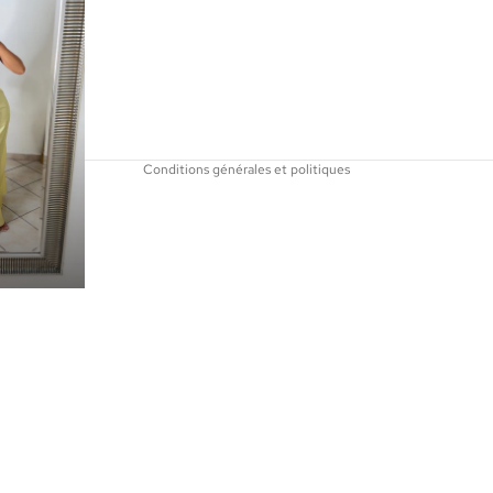
Politique de remboursement
Politique de confidentialité
Conditions générales de vente
Mentions légales
Coordonnées
Conditions générales et politiques